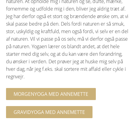
naturen. At opholde mig i naturen og se, dufte, mærke,
fornemme og udfolde mig i den, bliver jeg aldrig træt af.
Jeg har derfor også et stort og brændende ønske om, at vi
skal passe bedre på den. Dels fordi naturen er så smuk,
stor, uskyldig og kraftfuld, men også fordi, vi selv er en del
af naturen. Vil vi passe på os selv, må vi derfor også passe
på naturen. Yogaen lærer os blandt andet, at det hele
starter med dig selv, og at du kan være den forandring,
du ønsker i verden. Det prøver jeg at huske mig selv på
hver dag, når jeg f.eks. skal sortere mit affald eller cykle i
regnvejr.
MORGENYOGA MED ANNEMETTE
GRAVIDYOGA MED ANNEMETTE