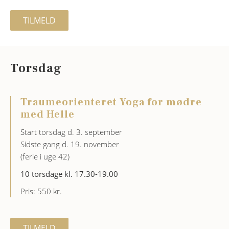
TILMELD
Torsdag
Traumeorienteret Yoga for mødre
med Helle
Start torsdag d. 3. september
Sidste gang d. 19. november
(ferie i uge 42)
10 torsdage kl. 17.30-19.00
Pris: 550 kr.
TILMELD