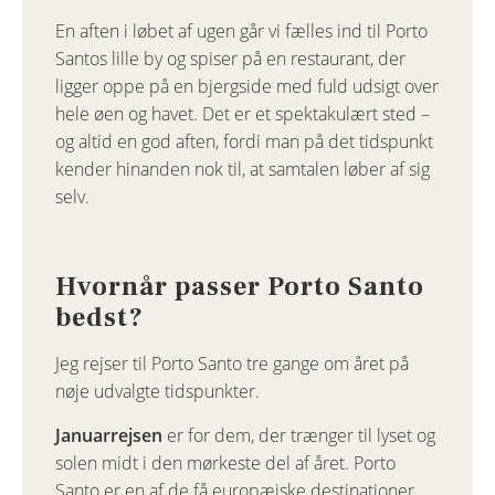
En aften i løbet af ugen går vi fælles ind til Porto
Santos lille by og spiser på en restaurant, der
ligger oppe på en bjergside med fuld udsigt over
hele øen og havet. Det er et spektakulært sted –
og altid en god aften, fordi man på det tidspunkt
kender hinanden nok til, at samtalen løber af sig
selv.
Hvornår passer Porto Santo
bedst?
Jeg rejser til Porto Santo tre gange om året på
nøje udvalgte tidspunkter.
Januarrejsen
er for dem, der trænger til lyset og
solen midt i den mørkeste del af året. Porto
Santo er en af de få europæiske destinationer,