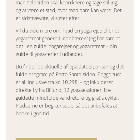
man hele tiden skal koordinere og tage stilling,
og at være et sted, hvor man bare kan være. Det
er sidstnævnte, vi sigter efter.
Vil du vide mere om, hvad en yogarejse eller et
yogaretreat generelt indebærer? Jeg har samlet
det i en guide:
Yogarejser og yogaretreat – din
guide til yoga-ferier i udlandet
.
Du finder de aktuelle afrejsedatoer, priser og det
fulde program på Porto Santo-siden. Begge ture
er all inclusive fra kr. 10.298, – og inkluderer
direkte fly fra Billund, 12 yogasessioner, fire
guidede mindfulde vandreture og gratis cykler.
Pladserne er begrænsede, så det anbefales at
booke i god tid.