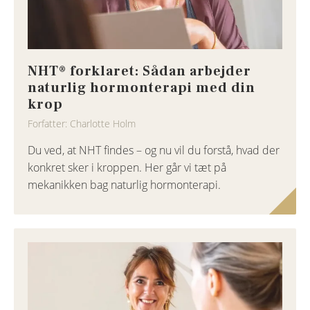
NHT® forklaret: Sådan arbejder
naturlig hormonterapi med din
krop
Forfatter: Charlotte Holm
Du ved, at NHT findes – og nu vil du forstå, hvad der
konkret sker i kroppen. Her går vi tæt på
mekanikken bag naturlig hormonterapi.