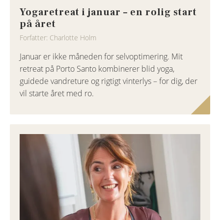
Yogaretreat i januar – en rolig start
på året
Forfatter: Charlotte Holm
Januar er ikke måneden for selvoptimering. Mit
retreat på Porto Santo kombinerer blid yoga,
guidede vandreture og rigtigt vinterlys – for dig, der
vil starte året med ro.