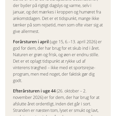
der byder på rigtigt dagslys og varme, selv i
januar, og det mærkes i kroppen og humøret fra
ankomstdagen. Det er et tidspunkt, mange ikke
tænker på som rejsetid, men som ofte viser sig at
give allermest.
Forårsturen i april
(uge 15, 6.–13. april 2026) er
god for dem, der har brug for et skub ind i året.
Naturen er grøn og frisk, og øen er endnu stille.
Det er et oplagt tidspunkt at rykke ud af
vinterens træghed – ikke med et sportsrejse-
program, men med noget, der faktisk gør dig
godt.
Efterårsturen i uge 44
(26. oktober – 2.
november 2026) er for dem, der har brug for at
afslutte året ordentligt, inden det går i sort.
Stranden er næsten tom, lyset er smukt og lavt,