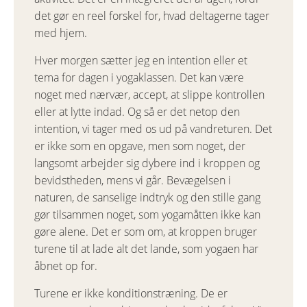
det gør en reel forskel for, hvad deltagerne tager
med hjem.
Hver morgen sætter jeg en intention eller et
tema for dagen i yogaklassen. Det kan være
noget med nærvær, accept, at slippe kontrollen
eller at lytte indad. Og så er det netop den
intention, vi tager med os ud på vandreturen. Det
er ikke som en opgave, men som noget, der
langsomt arbejder sig dybere ind i kroppen og
bevidstheden, mens vi går. Bevægelsen i
naturen, de sanselige indtryk og den stille gang
gør tilsammen noget, som yogamåtten ikke kan
gøre alene. Det er som om, at kroppen bruger
turene til at lade alt det lande, som yogaen har
åbnet op for.
Turene er ikke konditionstræning. De er