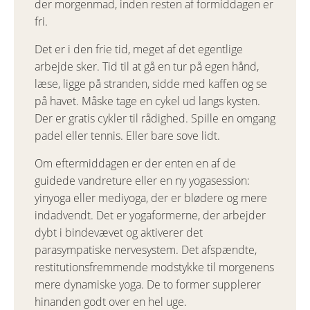
der morgenmad, inden resten af formiddagen er
fri.
Det er i den frie tid, meget af det egentlige
arbejde sker. Tid til at gå en tur på egen hånd,
læse, ligge på stranden, sidde med kaffen og se
på havet. Måske tage en cykel ud langs kysten.
Der er gratis cykler til rådighed. Spille en omgang
padel eller tennis. Eller bare sove lidt.
Om eftermiddagen er der enten en af de
guidede vandreture eller en ny yogasession:
yinyoga eller mediyoga, der er blødere og mere
indadvendt. Det er yogaformerne, der arbejder
dybt i bindevævet og aktiverer det
parasympatiske nervesystem. Det afspændte,
restitutionsfremmende modstykke til morgenens
mere dynamiske yoga. De to former supplerer
hinanden godt over en hel uge.