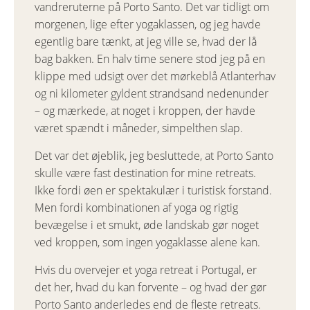
vandreruterne på Porto Santo. Det var tidligt om
morgenen, lige efter yogaklassen, og jeg havde
egentlig bare tænkt, at jeg ville se, hvad der lå
bag bakken. En halv time senere stod jeg på en
klippe med udsigt over det mørkeblå Atlanterhav
og ni kilometer gyldent strandsand nedenunder
– og mærkede, at noget i kroppen, der havde
været spændt i måneder, simpelthen slap.
Det var det øjeblik, jeg besluttede, at Porto Santo
skulle være fast destination for mine retreats.
Ikke fordi øen er spektakulær i turistisk forstand.
Men fordi kombinationen af yoga og rigtig
bevægelse i et smukt, øde landskab gør noget
ved kroppen, som ingen yogaklasse alene kan.
Hvis du overvejer et yoga retreat i Portugal, er
det her, hvad du kan forvente – og hvad der gør
Porto Santo anderledes end de fleste retreats.