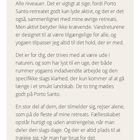
Alle niveauer. Det er vigtigt at sige, fordi Porto
Santo-retreatet godt kan lyde aktivt, og det er det
også, sammenlignet med mine øvrige retreats.
Men aktivt betyder ikke krævende. Vandreturene
er designet til at være tilgængelige for alle, og
yogaen tilpasser jeg altid til det hold, der er med.
Det er for dig, der trives med at være ude i
naturen, og som har lyst til en uge, der både
rummer yogaens indadvendte arbejde og den
specifikke slags klarhed, der kun kommer af at gå
længe i et smukt landskab. De to ting mødes
godt på Porto Santo.
En stor del af dem, der tilmelder sig, rejser alene,
som på de fleste af mine retreats. Fællesskabet
opstår hurtigt og uden anstrengelse, når man
deler den slags dage. Og der er altid plads til at
trække sig, når man har brug for det.