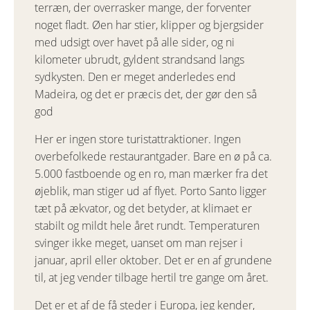
terræn, der overrasker mange, der forventer
noget fladt. Øen har stier, klipper og bjergsider
med udsigt over havet på alle sider, og ni
kilometer ubrudt, gyldent strandsand langs
sydkysten. Den er meget anderledes end
Madeira, og det er præcis det, der gør den så
god
Her er ingen store turistattraktioner. Ingen
overbefolkede restaurantgader. Bare en ø på ca.
5.000 fastboende og en ro, man mærker fra det
øjeblik, man stiger ud af flyet. Porto Santo ligger
tæt på ækvator, og det betyder, at klimaet er
stabilt og mildt hele året rundt. Temperaturen
svinger ikke meget, uanset om man rejser i
januar, april eller oktober. Det er en af grundene
til, at jeg vender tilbage hertil tre gange om året.
Det er et af de få steder i Europa, jeg kender,