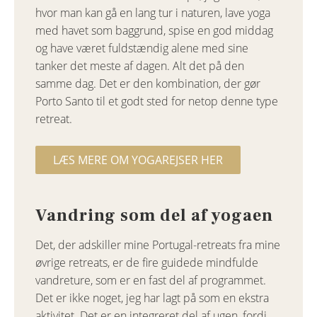
hvor man kan gå en lang tur i naturen, lave yoga
med havet som baggrund, spise en god middag
og have været fuldstændig alene med sine
tanker det meste af dagen. Alt det på den
samme dag. Det er den kombination, der gør
Porto Santo til et godt sted for netop denne type
retreat.
LÆS MERE OM YOGAREJSER HER
Vandring som del af yogaen
Det, der adskiller mine Portugal-retreats fra mine
øvrige retreats, er de fire guidede mindfulde
vandreture, som er en fast del af programmet.
Det er ikke noget, jeg har lagt på som en ekstra
aktivitet. Det er en integreret del af ugen, fordi