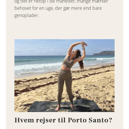
og det er netop i de måneder, mange mærker
behovet for en uge, der gør mere end bare
genoplader.
Hvem rejser til Porto Santo?