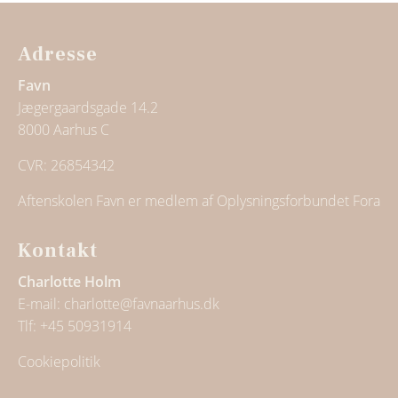
Adresse
Favn
Jægergaardsgade 14.2
8000 Aarhus C
CVR: 26854342
Aftenskolen Favn er medlem af Oplysningsforbundet Fora
Kontakt
Charlotte Holm
E-mail:
charlotte@favnaarhus.dk
Tlf:
+45 50931914
Cookiepolitik