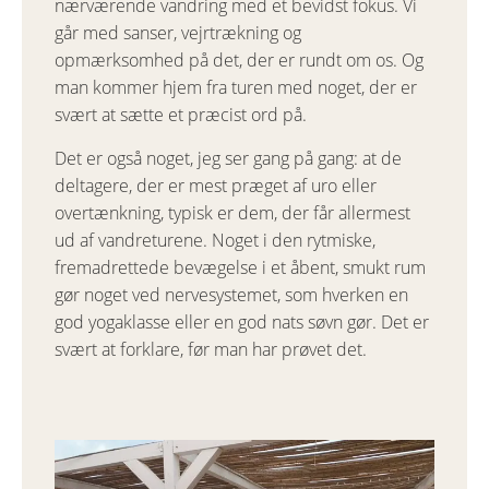
nærværende vandring med et bevidst fokus. Vi
går med sanser, vejrtrækning og
opmærksomhed på det, der er rundt om os. Og
man kommer hjem fra turen med noget, der er
svært at sætte et præcist ord på.
Det er også noget, jeg ser gang på gang: at de
deltagere, der er mest præget af uro eller
overtænkning, typisk er dem, der får allermest
ud af vandreturene. Noget i den rytmiske,
fremadrettede bevægelse i et åbent, smukt rum
gør noget ved nervesystemet, som hverken en
god yogaklasse eller en god nats søvn gør. Det er
svært at forklare, før man har prøvet det.