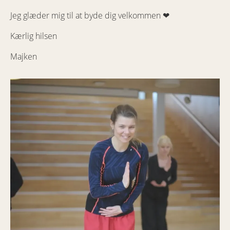
Jeg glæder mig til at byde dig velkommen ❤
Kærlig hilsen
Majken