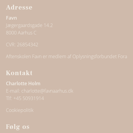
Adresse
Favn
Jægergaardsgade 14.2
8000 Aarhus C
CVR: 26854342
Aftenskolen Favn er medlem af Oplysningsforbundet Fora
Kontakt
Charlotte Holm
E-mail:
charlotte@favnaarhus.dk
Tlf:
+45 50931914
Cookiepolitik
Følg os