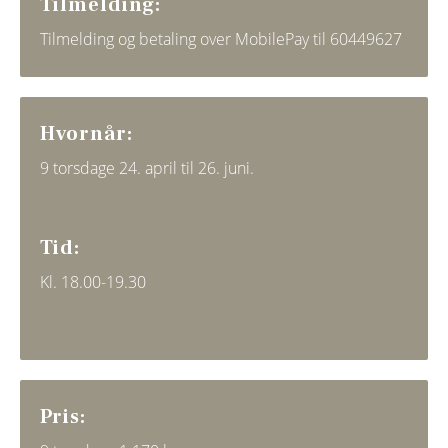
Tilmelding:
Tilmelding og betaling over MobilePay til 60449627
Hvornår:
9 torsdage 24. april til 26. juni.
Tid:
Kl. 18.00-19.30
Pris: