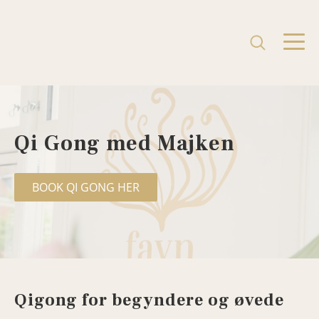
Qi Gong med Majken
BOOK QI GONG HER
Qigong for begyndere og øvede