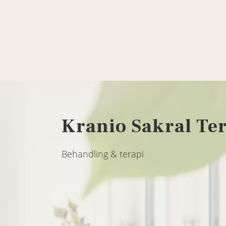
Kranio Sakral Te
Behandling & terapi