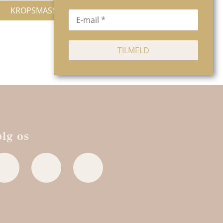
KROPSMASSAGE
ølg os