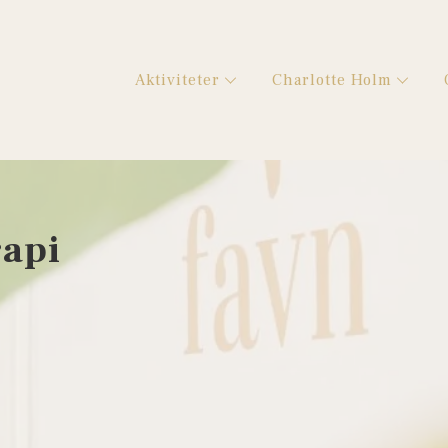
Aktiviteter
Charlotte Holm
rapi