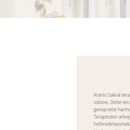
Kranio Sakral te
voksne. Dette ter
genoprette harmon
Terapeuten arbej
helbredelsesmek