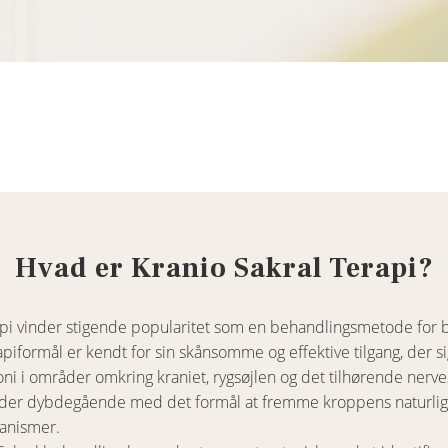
Hvad er Kranio Sakral Terapi?
rapi vinder stigende popularitet som en behandlingsmetode for
apiformål er kendt for sin skånsomme og effektive tilgang, der s
i i områder omkring kraniet, rygsøjlen og det tilhørende nerv
der dybdegående med det formål at fremme kroppens naturli
anismer.