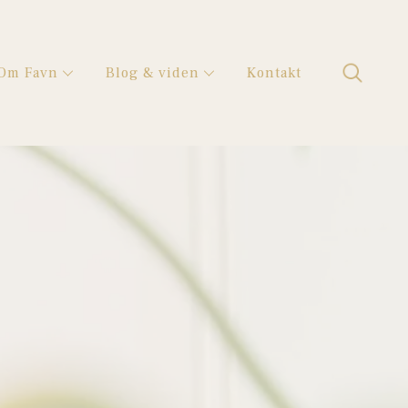
Om Favn
Blog & viden
Kontakt