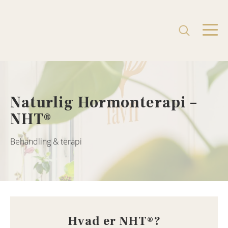
Naturlig Hormonterapi –
NHT®
Behandling & terapi
Hvad er NHT®?