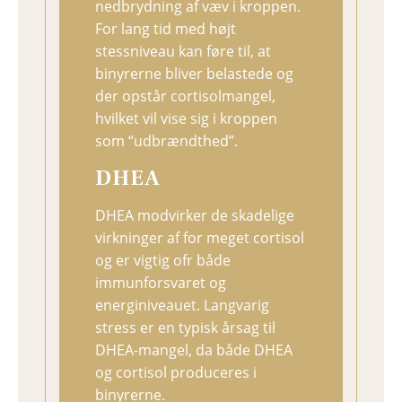
nedbrydning af væv i kroppen.
For lang tid med højt
stessniveau kan føre til, at
binyrerne bliver belastede og
der opstår cortisolmangel,
hvilket vil vise sig i kroppen
som “udbrændthed”.
DHEA
DHEA modvirker de skadelige
virkninger af for meget cortisol
og er vigtig ofr både
immunforsvaret og
energiniveauet. Langvarig
stress er en typisk årsag til
DHEA-mangel, da både DHEA
og cortisol produceres i
binyrerne.