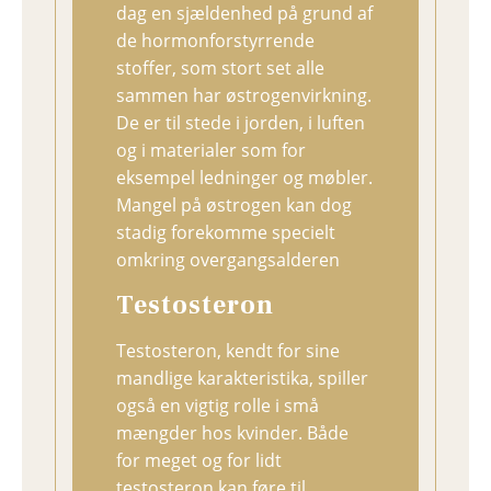
dag en sjældenhed på grund af
de hormonforstyrrende
stoffer, som stort set alle
sammen har østrogenvirkning.
De er til stede i jorden, i luften
og i materialer som for
eksempel ledninger og møbler.
Mangel på østrogen kan dog
stadig forekomme specielt
omkring overgangsalderen
Testosteron
Testosteron, kendt for sine
mandlige karakteristika, spiller
også en vigtig rolle i små
mængder hos kvinder. Både
for meget og for lidt
testosteron kan føre til