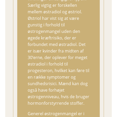
Særlig vigtig er forskellen
mellem østradiol og østriol.
Østriol har vist sig at være
gunstig i forhold til
østrogenmangel uden den
øgede kræftrisiko, der er
forbundet med østradiol. Det
er især kvinder fra midten af
30’erne, der oplever for meget
østradiol i forhold til
progesteron, hvilket kan føre til
en række symptomer og
sundhedsrisici. Mænd kan dog
også have forhøjet
østrogenniveau, hvis de bruger
hormonforstyrrende stoffer.
Generel østrogenmangel er i