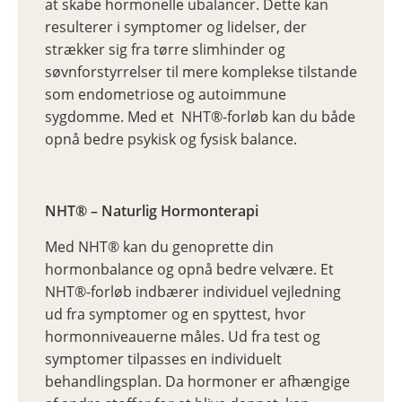
at skabe hormonelle ubalancer. Dette kan
resulterer i symptomer og lidelser, der
strækker sig fra tørre slimhinder og
søvnforstyrrelser til mere komplekse tilstande
som endometriose og autoimmune
sygdomme. Med et NHT®-forløb kan du både
opnå bedre psykisk og fysisk balance.
NHT® – Naturlig Hormonterapi
Med NHT® kan du genoprette din
hormonbalance og opnå bedre velvære. Et
NHT®-forløb indbærer individuel vejledning
ud fra symptomer og en spyttest, hvor
hormonniveauerne måles. Ud fra test og
symptomer tilpasses en individuelt
behandlingsplan. Da hormoner er afhængige