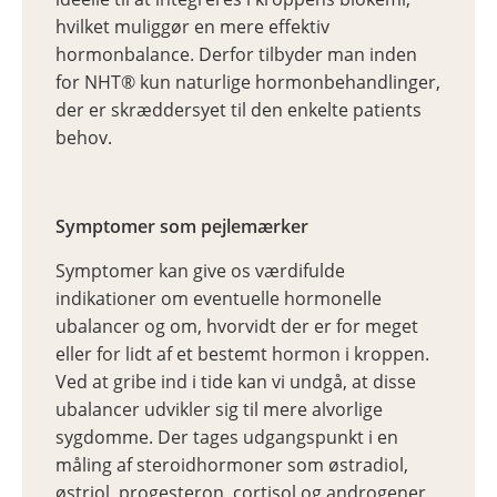
hvilket muliggør en mere effektiv
hormonbalance. Derfor tilbyder man inden
for NHT® kun naturlige hormonbehandlinger,
der er skræddersyet til den enkelte patients
behov.
Symptomer som pejlemærker
Symptomer kan give os værdifulde
indikationer om eventuelle hormonelle
ubalancer og om, hvorvidt der er for meget
eller for lidt af et bestemt hormon i kroppen.
Ved at gribe ind i tide kan vi undgå, at disse
ubalancer udvikler sig til mere alvorlige
sygdomme. Der tages udgangspunkt i en
måling af steroidhormoner som østradiol,
østriol, progesteron, cortisol og androgener,