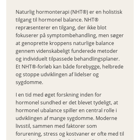
Naturlig hormonterapi (NHT®) er en holistisk
tilgang til hormonel balance. NHT®
repræsenterer en tilgang, der ikke blot
fokuserer på symptombehandling, men søger
at genoprette kroppens naturlige balance
gennem videnskabeligt funderede metoder
og individuelt tilpassede behandlingsplaner.
Et NHT®-forløb kan både forebygge, helbrede
og stoppe udviklingen af lidelser og
sygdomme.
I en tid med øget forskning inden for
hormonel sundhed er det blevet tydeligt, at
hormonel ubalance spiller en central rolle i
udviklingen af mange sygdomme. Moderne
livsstil, sammen med faktorer som
forurening, stress og kostvaner er ofte med til