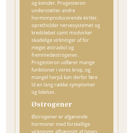
og kvinder. Progesteron
understøtter andre
hormonproducerende kirtler,
opretholder nervesystemet og
kredsløbet samt modvirker
skadelige virkninger af for
meget østradiol og
fremmedøstrogener.
Progesteron udfører mange
funktioner i vores krop, og
mangel herpå kan derfor føre
til en lang række symptomer
og lidelser.
Østrogener
Østrogener er afgørende
hormoner med forskellige
virkninger afhængigt af typen.