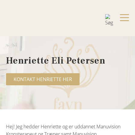
Henriette Eli Petersen
KONTAKT HENRIETTE HER
Hej! Jeg hedder Henriette og er uddannet Manuvision
Kropsterapeut og Træner samt Manuvision