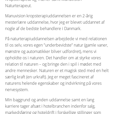
Naturterapeut.
Manuvision kropsterapiuddannelsen er en 2-årig
mesterlære uddannelse, hvor jeg er blevet uddannet af
nogle af de bedste behandlere i Danmark.
På naturterapiuddannelsen arbejdede vi med relationen
til os selv, vores egen ”underbevidste” natur (gamle vaner,
mønstre og automatikker bliver udfordret), mens vi
opholdte os i naturen. Det handler om at styrke vores
relation til naturen – og bringe den i spil i mødet med
andre mennesker. Naturen er et magisk sted med en helt
særlig kraft (en urkraft). Jeg er meget fascineret af
naturens helende egenskaber og indvirkning på vores
nervesystem.
Min baggrund og anden uddannelse samt en lang
karriere tager afsæt i hotelbranchen indenfor salg,
markedsføring og hoteldrift i forskellige stillinger som