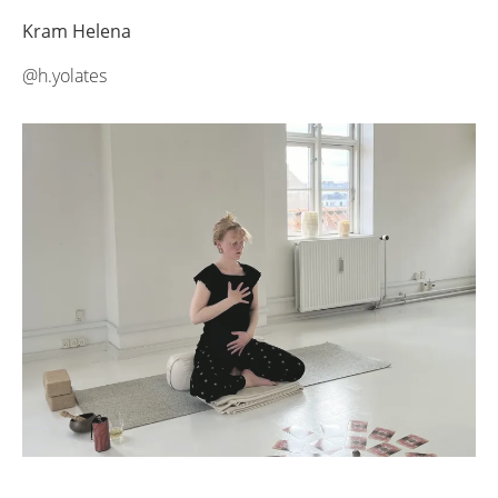
Kram Helena
@h.yolates