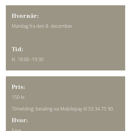
Hvornår:
Mandag fra den 8. december
Tid:
kl. 18:00 -19:30
Pris:
150 kr.
Tilmelding: betaling via Mobilepay til 53 34 75 90.
Hvor:
Favn