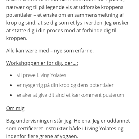
nærvær og til på legende vis at udforske kroppens
potentialer – et ønske om en sammensmeltning af
krop og sind, at se dig som et lys i verden. Jeg ønsker
at støtte dig i din proces mod at forbinde dig til
kroppen.
Alle kan være med – nye som erfarne.
Workshoppen er for dig, der…:
vil prøve Living Yolates
er nysgerrig på din krop og dens potentialer
ønsker at give dit sind et kærkomment pusterum
Om mig
Bag undervisningen står jeg, Helena. Jeg er uddannet
som certificeret instruktør både i Living Yolates og
indenfor flere grene af yogaen.