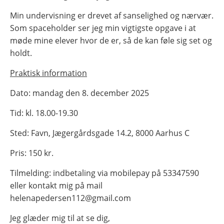
Min undervisning er drevet af sanselighed og nærvær.
Som spaceholder ser jeg min vigtigste opgave i at
møde mine elever hvor de er, så de kan føle sig set og
holdt.
Praktisk information
Dato: mandag den 8. december 2025
Tid: kl. 18.00-19.30
Sted: Favn, Jægergårdsgade 14.2, 8000 Aarhus C
Pris: 150 kr.
Tilmelding: indbetaling via mobilepay på 53347590
eller kontakt mig på mail
helenapedersen112@gmail.com
Jeg glæder mig til at se dig,