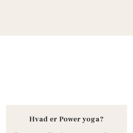
Power yoga
Yoga & bevægelse
Hvad er Power yoga?