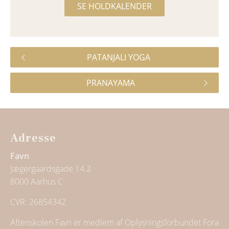
SE HOLDKALENDER
PATANJALI YOGA
PRANAYAMA
Adresse
Favn
Jægergaardsgade 14.2
8000 Aarhus C
CVR: 26854342
Aftenskolen Favn er medlem af Oplysningsforbundet Fora