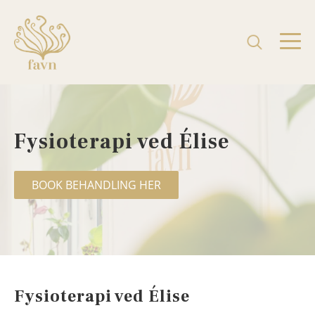
Fysioterapi ved Élise
BOOK BEHANDLING HER
Fysioterapi ved Élise